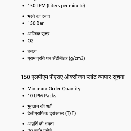
150 LPM (Liters per minute)
भरने का दबाव
150 Bar
आण्विक सूत्र
O2
घनत्व
ग्राम प्रति घन सेंटीमीटर (g/cm3)
150 एलपीएम पीएसए ऑक्सीजन प्लांट व्यापार सूचना
Minimum Order Quantity
10 LPM Packs
भुगतान की शर्तें
टेलीग्राफिक ट्रांसफर (T/T)
आपूर्ति की क्षमता
20 प्रति महीने