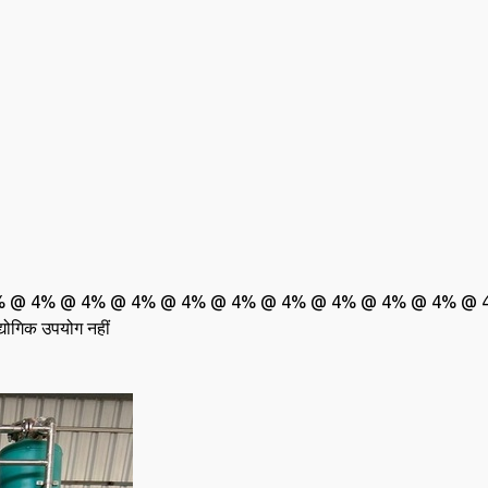
% @ 4% @ 4% @ 4% @ 4% @ 4% @ 4% @ 4% @ 4% @ 4% @ 4% @ 
्योगिक उपयोग नहीं