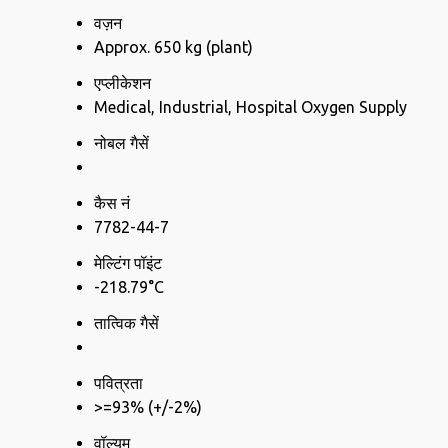
वज़न
Approx. 650 kg (plant)
एप्लीकेशन
Medical, Industrial, Hospital Oxygen Supply
नोबल गैसें
कैस नं
7782-44-7
मेल्टिंग पॉइंट
-218.79°C
तात्विक गैसें
पवित्रता
>=93% (+/-2%)
वॉल्यूम