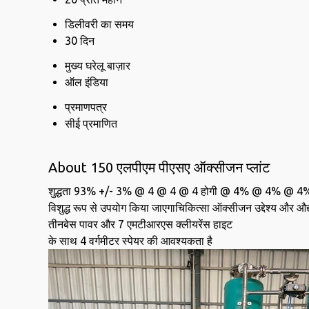
डिलीवरी का समय
30 दिन
मुख्य घरेलू बाज़ार
ऑल इंडिया
प्रमाणपत्र
सीई प्रमाणित
About 150 एलपीएम पीएसए ऑक्सीजन प्लांट
शुद्धता 93% +/- 3% @ 4 @ 4 @ 4 होगी @ 4% @ 4
विशुद्ध रूप से उपयोग किया जाएगाचिकित्सा ऑक्सीजन उद्देश्य और औद
तीनबेस पावर और 7 एमटीआरएस क्लीयरेंस हाइट
के साथ 4 वर्गमीटर स्पेयर की आवश्यकता है