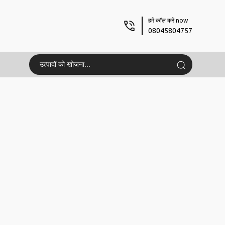
हमें कॉल करें now
08045804757