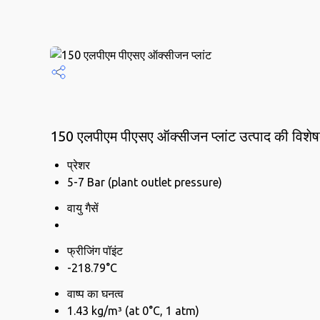
150 एलपीएम पीएसए ऑक्सीजन प्लांट उत्पाद की विशेष
प्रेशर
5-7 Bar (plant outlet pressure)
वायु गैसें
फ्रीजिंग पॉइंट
-218.79°C
वाष्प का घनत्व
1.43 kg/m³ (at 0°C, 1 atm)