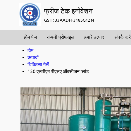
फ्रीज टेक इनोवेशन
GST : 33AADFF3185G1ZN
होम पेज
कंपनी प्रोफाइल
हमारे उत्पाद
संपर्क करें
होम
उत्पादों
चिकित्सा गैसें
150 एलपीएम पीएसए ऑक्सीजन प्लांट