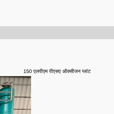
150 एलपीएम पीएसए ऑक्सीजन प्लांट